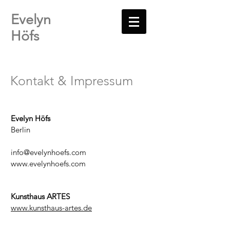
Evelyn
Höfs
Kontakt & Impressum
Evelyn Höfs
Berlin
info@evelynhoefs.com
www.evelynhoefs.com
Kunsthaus ARTES
www.kunsthaus-artes.de